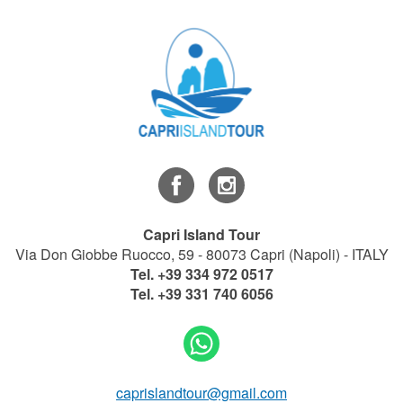
Capri Island Tour
Via Don Giobbe Ruocco, 59 - 80073 Capri (Napoli) - ITALY
Tel.
+39 334 972 0517
Tel.
+39 331 740 6056
caprislandtour@gmail.com