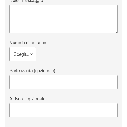
Note / messaggio
Numero di persone
Partenza da
(opzionale)
Arrivo a
(opzionale)